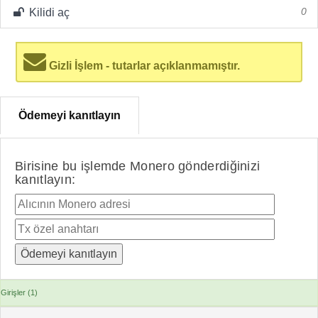
Kilidi aç
0
Gizli İşlem - tutarlar açıklanmamıştır.
Ödemeyi kanıtlayın
Birisine bu işlemde Monero gönderdiğinizi
kanıtlayın:
Girişler (1)