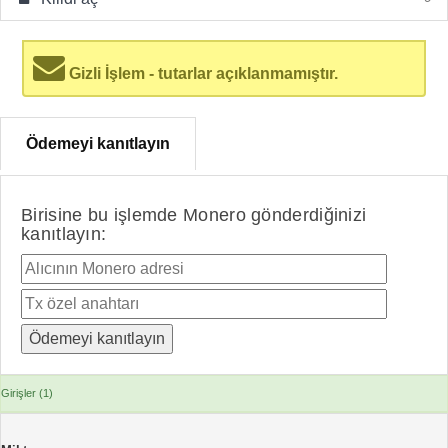
Gizli İşlem - tutarlar açıklanmamıştır.
Ödemeyi kanıtlayın
Birisine bu işlemde Monero gönderdiğinizi
kanıtlayın:
Girişler (1)