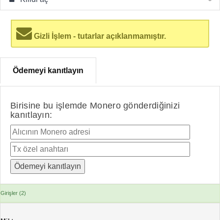
Gizli İşlem - tutarlar açıklanmamıştır.
Ödemeyi kanıtlayın
Birisine bu işlemde Monero gönderdiğinizi
kanıtlayın:
Girişler (2)