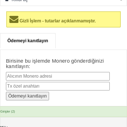
Gizli İşlem - tutarlar açıklanmamıştır.
Ödemeyi kanıtlayın
Birisine bu işlemde Monero gönderdiğinizi
kanıtlayın:
Girişler (2)