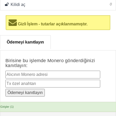
Kilidi aç
0
Gizli İşlem - tutarlar açıklanmamıştır.
Ödemeyi kanıtlayın
Birisine bu işlemde Monero gönderdiğinizi
kanıtlayın:
Girişler (1)