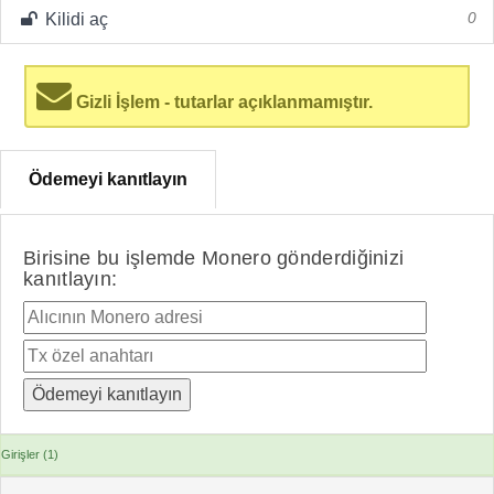
Kilidi aç
0
Gizli İşlem - tutarlar açıklanmamıştır.
Ödemeyi kanıtlayın
Birisine bu işlemde Monero gönderdiğinizi
kanıtlayın:
Girişler (1)