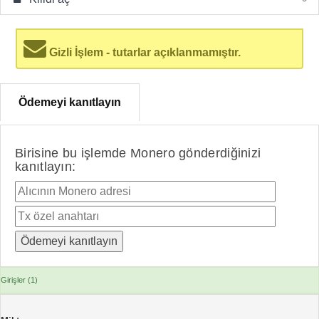
Gizli İşlem - tutarlar açıklanmamıştır.
Ödemeyi kanıtlayın
Birisine bu işlemde Monero gönderdiğinizi
kanıtlayın:
Girişler (1)