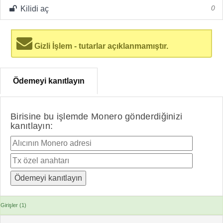
Kilidi aç
0
Gizli İşlem - tutarlar açıklanmamıştır.
Ödemeyi kanıtlayın
Birisine bu işlemde Monero gönderdiğinizi
kanıtlayın:
Girişler (1)