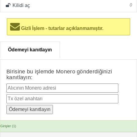
Kilidi aç
0
Gizli İşlem - tutarlar açıklanmamıştır.
Ödemeyi kanıtlayın
Birisine bu işlemde Monero gönderdiğinizi
kanıtlayın:
Girişler (1)