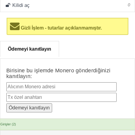
Kilidi aç
0
Gizli İşlem - tutarlar açıklanmamıştır.
Ödemeyi kanıtlayın
Birisine bu işlemde Monero gönderdiğinizi
kanıtlayın:
Girişler (2)