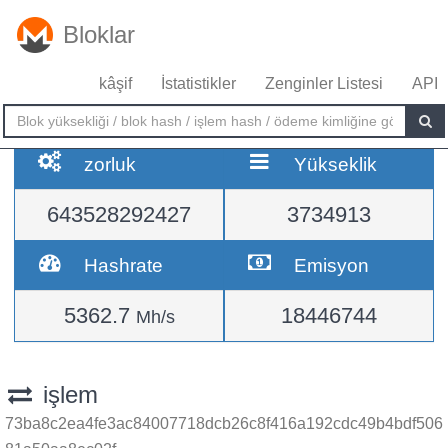
Bloklar
kâşif
İstatistikler
Zenginler Listesi
API
zorluk
Yükseklik
643528292427
3734913
Hashrate
Emisyon
5362.7
18446744
Mh/s
işlem
73ba8c2ea4fe3ac84007718dcb26c8f416a192cdc49b4bdf506