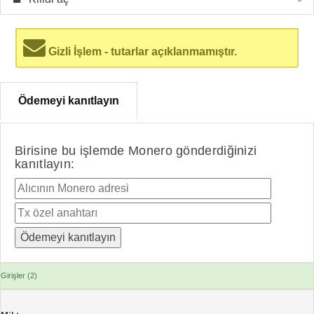
Gizli İşlem - tutarlar açıklanmamıştır.
Ödemeyi kanıtlayın
Birisine bu işlemde Monero gönderdiğinizi
kanıtlayın:
Girişler (2)