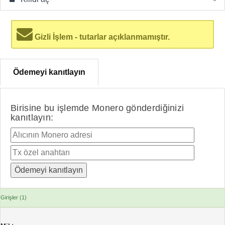
Gizli İşlem - tutarlar açıklanmamıştır.
Ödemeyi kanıtlayın
Birisine bu işlemde Monero gönderdiğinizi
kanıtlayın:
Girişler (1)