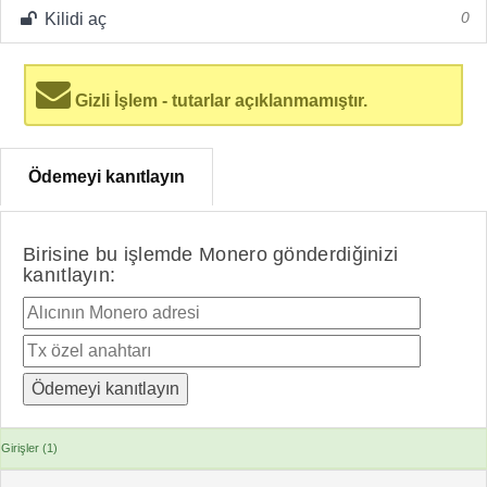
Kilidi aç
0
Gizli İşlem - tutarlar açıklanmamıştır.
Ödemeyi kanıtlayın
Birisine bu işlemde Monero gönderdiğinizi
kanıtlayın:
Girişler (1)