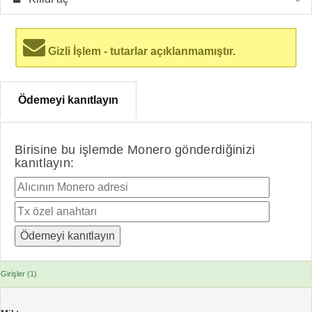
Gizli İşlem - tutarlar açıklanmamıştır.
Ödemeyi kanıtlayın
Birisine bu işlemde Monero gönderdiğinizi
kanıtlayın:
Girişler (1)