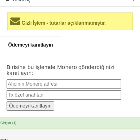
Gizli İşlem - tutarlar açıklanmamıştır.
Ödemeyi kanıtlayın
Birisine bu işlemde Monero gönderdiğinizi
kanıtlayın:
Girişler (1)