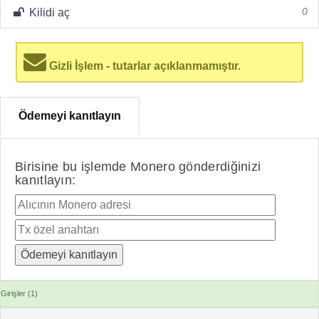
Kilidi aç
0
Gizli İşlem - tutarlar açıklanmamıştır.
Ödemeyi kanıtlayın
Birisine bu işlemde Monero gönderdiğinizi
kanıtlayın:
Girişler (1)