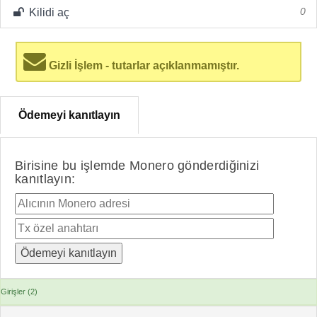
Kilidi aç
0
Gizli İşlem - tutarlar açıklanmamıştır.
Ödemeyi kanıtlayın
Birisine bu işlemde Monero gönderdiğinizi
kanıtlayın:
Girişler (2)