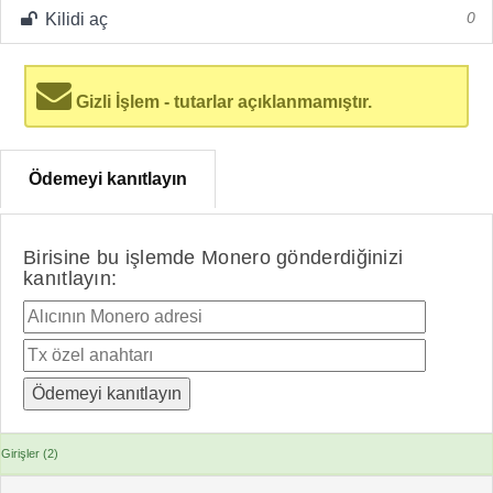
Kilidi aç
0
Gizli İşlem - tutarlar açıklanmamıştır.
Ödemeyi kanıtlayın
Birisine bu işlemde Monero gönderdiğinizi
kanıtlayın:
Girişler (2)