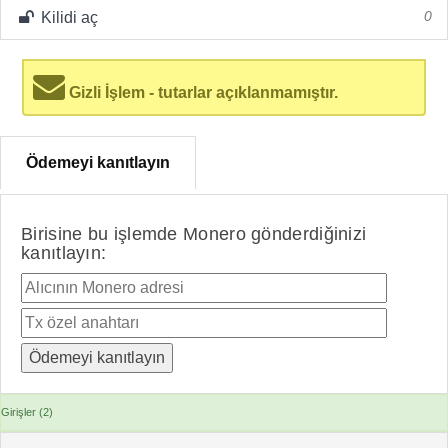
Kilidi aç
0
Gizli İşlem - tutarlar açıklanmamıştır.
Ödemeyi kanıtlayın
Birisine bu işlemde Monero gönderdiğinizi
kanıtlayın:
Girişler (2)