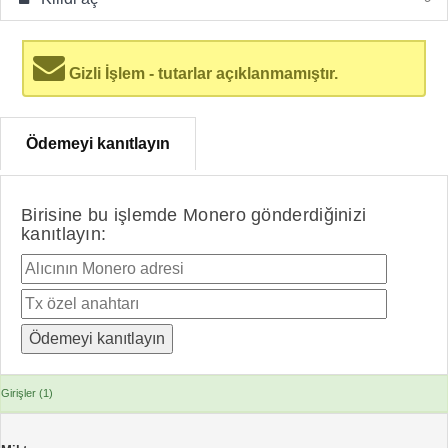
Gizli İşlem - tutarlar açıklanmamıştır.
Ödemeyi kanıtlayın
Birisine bu işlemde Monero gönderdiğinizi
kanıtlayın:
Girişler (1)