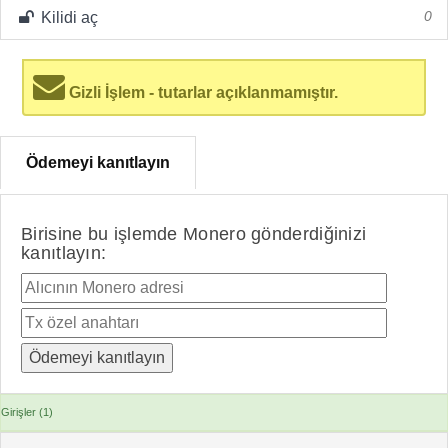
Kilidi aç
0
Gizli İşlem - tutarlar açıklanmamıştır.
Ödemeyi kanıtlayın
Birisine bu işlemde Monero gönderdiğinizi
kanıtlayın:
Girişler (1)