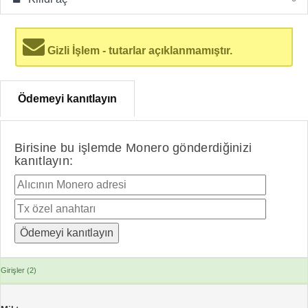
Gizli İşlem - tutarlar açıklanmamıştır.
Ödemeyi kanıtlayın
Birisine bu işlemde Monero gönderdiğinizi
kanıtlayın:
Girişler (2)