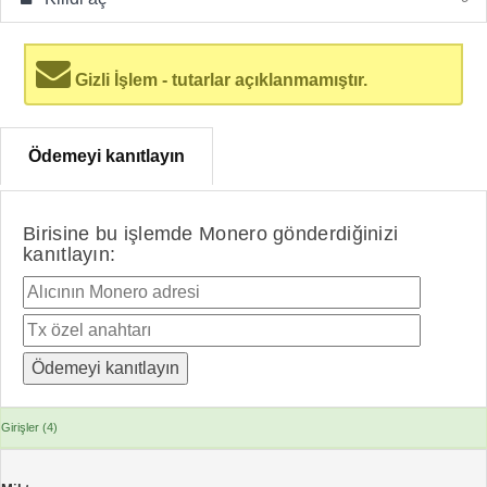
Gizli İşlem - tutarlar açıklanmamıştır.
Ödemeyi kanıtlayın
Birisine bu işlemde Monero gönderdiğinizi
kanıtlayın:
Girişler (4)