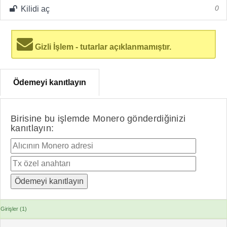
Kilidi aç
0
Gizli İşlem - tutarlar açıklanmamıştır.
Ödemeyi kanıtlayın
Birisine bu işlemde Monero gönderdiğinizi
kanıtlayın:
Girişler (1)