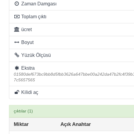
Zaman Damgası
Toplam çıktı
ücret
Boyut
Yüzük Ölçüsü
Ekstra
01580def673bc9bb8d5fbb3626a647bbe00a242da47b2fc4f39b
7c5657565
Kilidi aç
çıktılar (1)
Miktar
Açık Anahtar