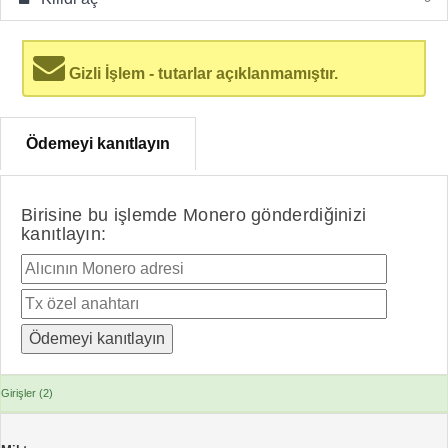
Gizli İşlem - tutarlar açıklanmamıştır.
Ödemeyi kanıtlayın
Birisine bu işlemde Monero gönderdiğinizi
kanıtlayın:
Girişler (2)