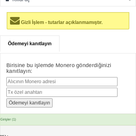
Gizli İşlem - tutarlar açıklanmamıştır.
Ödemeyi kanıtlayın
Birisine bu işlemde Monero gönderdiğinizi
kanıtlayın:
Girişler (1)