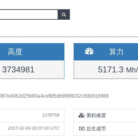
高度
算力
3734981
5171.3
Mh/
087e4062d25680a4ceffd5db9966032c80b916969
1239758
累积难度
2017-02-06 00:07:00 UTC
总生成币