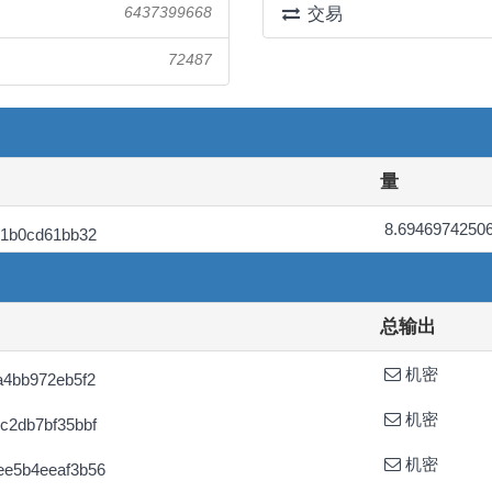
6437399668
交易
72487
量
8.6946974250
21b0cd61bb32
总输出
机密
a4bb972eb5f2
机密
c2db7bf35bbf
机密
ee5b4eeaf3b56