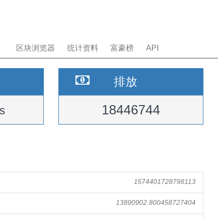
区块浏览器
统计资料
富豪榜
API
排放
18446744
s
1574401728798113
13890902.800458727404