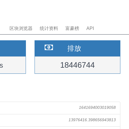
区块浏览器
统计资料
富豪榜
API
排放
18446744
s
1641694003019058
13976416.398656943813