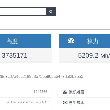
高度
算力
3735171
5209.2
Mh/
f28e7cd7a4dc219938e75ee905a6477da0fb2ba5
1249766
累积难度
2017-02-19 20:26:26 UTC
总生成币