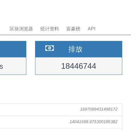
区块浏览器
统计资料
富豪榜
API
排放
18446744
s
1697099431498172
14041698.975300185382