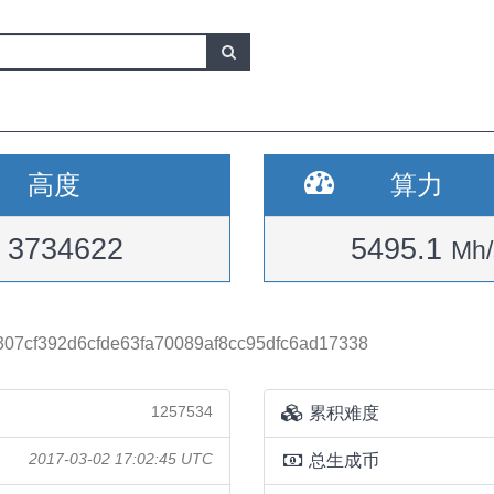
高度
算力
3734622
5495.1
Mh/
07cf392d6cfde63fa70089af8cc95dfc6ad17338
1257534
累积难度
2017-03-02 17:02:45 UTC
总生成币