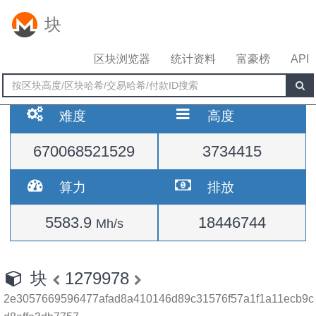
块
区块浏览器
统计资料
富豪榜
API
难度
高度
670068521529
3734415
算力
排放
5583.9
18446744
Mh/s
块
1279978
2e3057669596477afad8a410146d89c31576f57a1f1a11ecb9c