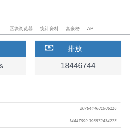
区块浏览器
统计资料
富豪榜
API
排放
18446744
s
2075444681905116
14447699.393872434273