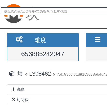
块
难度
656885242047
块
1308462
7afa93cdf31d91c3d88eb404
高度
时间戳