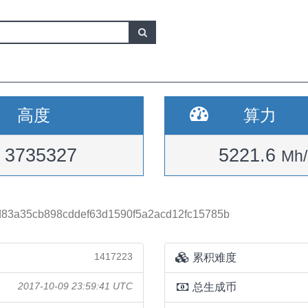
高度
算力
3735327
5221.6
Mh/
d83a35cb898cddef63d1590f5a2acd12fc15785b
1417223
累积难度
2017-10-09 23:59:41 UTC
总生成币