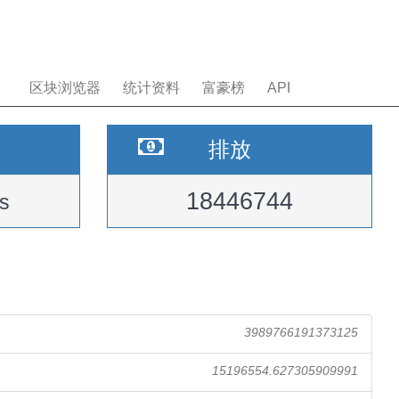
区块浏览器
统计资料
富豪榜
API
排放
18446744
s
3989766191373125
15196554.627305909991