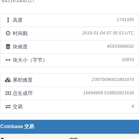
8a31e3abb117
高度
1741335
时间戳
2019-01-04 07:35:53 UTC
块难度
45933999592
块大小（字节）
10933
累积难度
23970096921801970
总生成币
16694999.518802821636
交易
4
Coinbase 交易