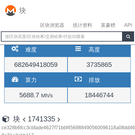
块
区块浏览器
统计资料
富豪榜
API
难度
高度
682649418059
3735865
算力
排放
5688.7
18446744
Mh/s
块
1741335
ce328b6fcc3cbfade4627f71bbf456988490560096118a08dd46