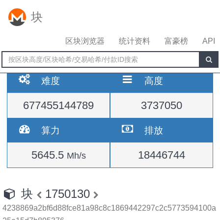
块
区块浏览器
统计资料
富豪榜
API
难度
高度
677455144789
3737050
算力
排放
5645.5
18446744
Mh/s
块
1750130
4238869a2bf6d88fce81a98c8c1869442297c2c5773594100a