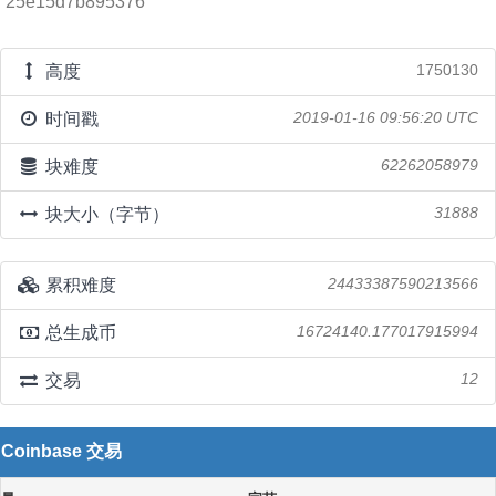
25e15d7b895376
高度
1750130
时间戳
2019-01-16 09:56:20 UTC
块难度
62262058979
块大小（字节）
31888
累积难度
24433387590213566
总生成币
16724140.177017915994
交易
12
Coinbase 交易