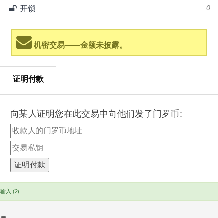
开锁
0
机密交易——金额未披露。
证明付款
向某人证明您在此交易中向他们发了门罗币:
输入 (2)