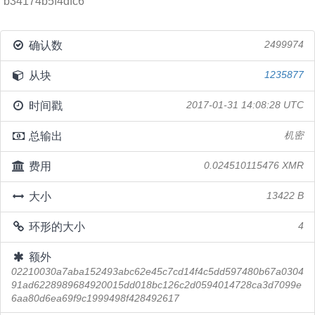
b34174b5f4dfc6
确认数
2499974
从块
1235877
时间戳
2017-01-31 14:08:28 UTC
总输出
机密
费用
0.024510115476 XMR
大小
13422 B
环形的大小
4
额外
02210030a7aba152493abc62e45c7cd14f4c5dd597480b67a0304
91ad6228989684920015dd018bc126c2d0594014728ca3d7099e
6aa80d6ea69f9c1999498f428492617