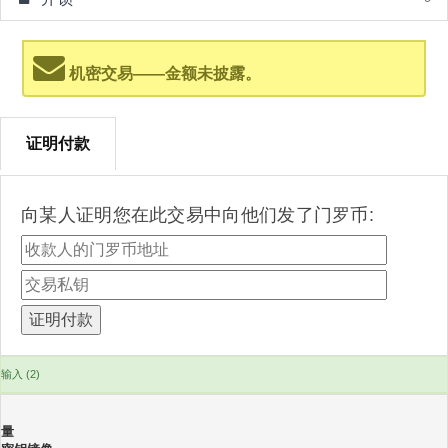
机密交易——金额未披露。
证明付款
向某人证明您在此交易中向他们发了门罗币:
输入 (2)
量