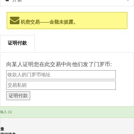
机密交易——金额未披露。
证明付款
向某人证明您在此交易中向他们发了门罗币:
输入 (1)
量