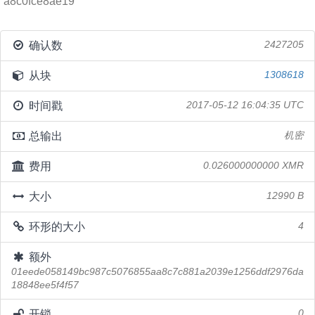
a8c0fce8ae19
确认数
2427205
从块
1308618
时间戳
2017-05-12 16:04:35 UTC
总输出
机密
费用
0.026000000000 XMR
大小
12990 B
环形的大小
4
额外
01eede058149bc987c5076855aa8c7c881a2039e1256ddf2976da
18848ee5f4f57
开锁
0