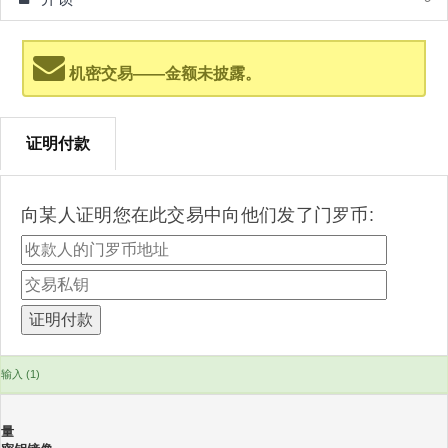
机密交易——金额未披露。
证明付款
向某人证明您在此交易中向他们发了门罗币:
输入 (1)
量