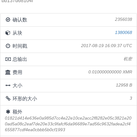
bb137d68104f
确认数
2356038
从块
1380068
时间戳
2017-08-19 16:09:37 UTC
总输出
机密
费用
0.010000000000 XMR
大小
12958 B
环形的大小
3
额外
01821d414e636e0a985d7cc4e22e10ce2acc2f8282e05c3821e20
0ad5a08c2eaf7de20e33c9fafcf6da96689e7ad56c9632fadea2cf4
655877cdf4ea0cbbb5b0cf1993