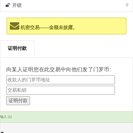
开锁
0
机密交易——金额未披露。
证明付款
向某人证明您在此交易中向他们发了门罗币:
输入 (1)