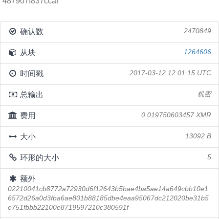
487907f837ccaf
确认数
2470849
从块
1264606
时间戳
2017-03-12 12:01:15 UTC
总输出
机密
费用
0.019750603457 XMR
大小
13092 B
环形的大小
5
额外
02210041cb8772a72930d6f12643b5bae4ba5ae14a649cbb10e1
6572d26a0d3fba6ae801b88185dbe4eaa95067dc212020be31b5
e751fbbb22100e8719597210c380591f