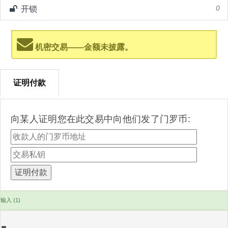
开锁
0
机密交易——金额未披露。
证明付款
向某人证明您在此交易中向他们发了门罗币:
输入 (1)