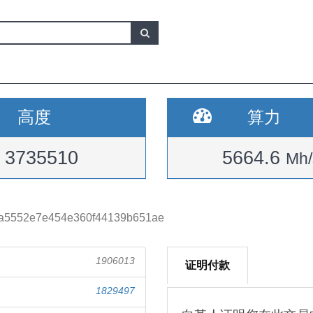
高度
算力
3735510
5664.6
Mh/
ba5552e7e454e360f44139b651ae
1906013
证明付款
1829497