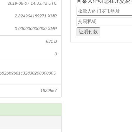
向某人证明您在此交易
2019-05-07 14:33:42 UTC
2.824964189271 XMR
0.000000000000 XMR
631 B
0
bb82bb9b81c32d30208000005
1829557