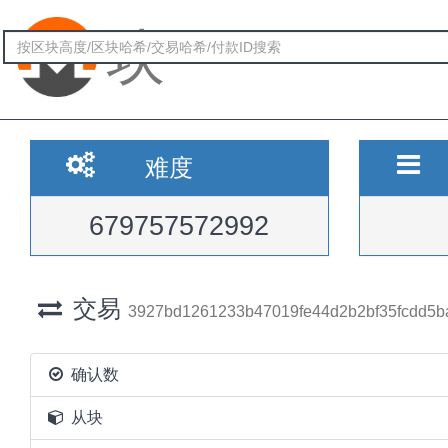
块
难度
679757572992
交易
3927bd1261233b47019fe44d2b2bf35fcdd5
确认数
从块