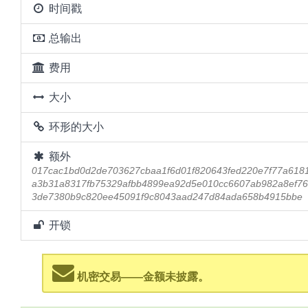
时间戳
总输出
费用
大小
环形的大小
额外
017cac1bd0d2de703627cbaa1f6d01f820643fed220e7f77a618
a3b31a8317fb75329afbb4899ea92d5e010cc6607ab982a8ef7
3de7380b9c820ee45091f9c8043aad247d84ada658b4915bbe
开锁
机密交易——金额未披露。