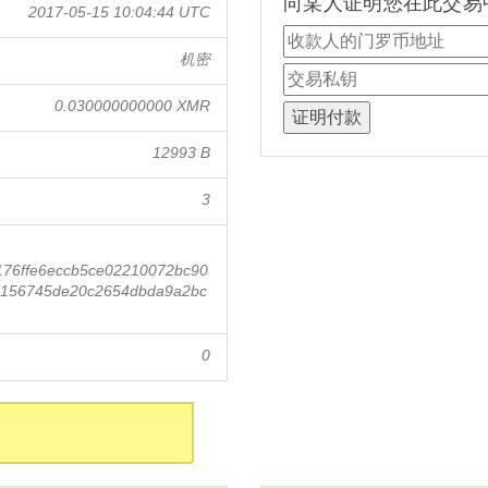
向某人证明您在此交易
2017-05-15 10:04:44 UTC
机密
0.030000000000 XMR
12993 B
3
176ffe6eccb5ce02210072bc90
6156745de20c2654dbda9a2bc
0