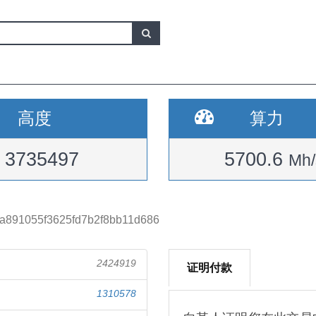
高度
算力
3735497
5700.6
Mh/
a891055f3625fd7b2f8bb11d686
2424919
证明付款
1310578