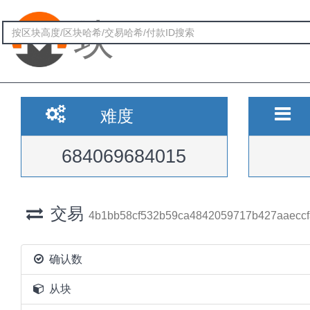
块
难度
684069684015
交易
4b1bb58cf532b59ca4842059717b427aaeccf
确认数
从块