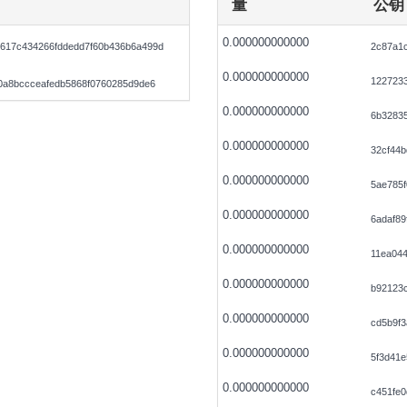
量
公钥
0.000000000000
617c434266fddedd7f60b436b6a499d
2c87a1
0.000000000000
122723
0a8bccceafedb5868f0760285d9de6
0.000000000000
6b3283
0.000000000000
32cf44
0.000000000000
5ae785f
0.000000000000
6adaf89
0.000000000000
11ea04
0.000000000000
b92123c
0.000000000000
cd5b9f
0.000000000000
5f3d41
0.000000000000
c451fe