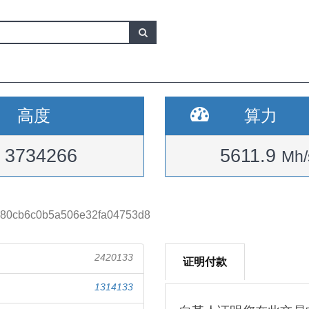
高度
算力
3734266
5611.9
Mh/
980cb6c0b5a506e32fa04753d8
2420133
证明付款
1314133