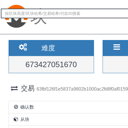
块
难度
673427051670
交易
63fbf126f1e5837a9802b1000ac2fd8f0af015
确认数
从块