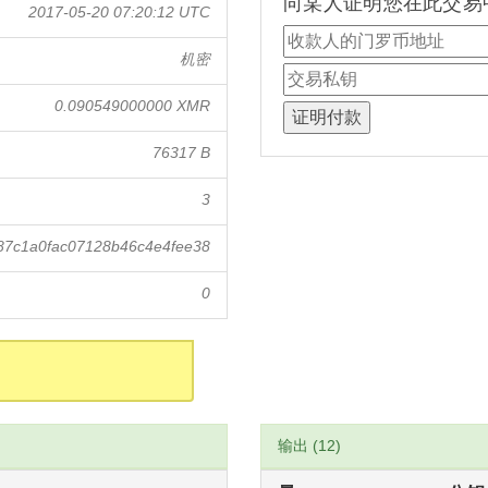
向某人证明您在此交易
2017-05-20 07:20:12 UTC
机密
0.090549000000 XMR
76317 B
3
87c1a0fac07128b46c4e4fee38
0
输出 (12)