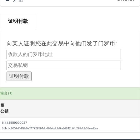
证明付款
向某人证明您在此交易中向他们发了门罗币:
输出 (1)
量
公钥
6.444559000927
611cbc8657d44f7b8e747729594db426ebdcfd7a8d242c6fc29fbfdb01eadfaa