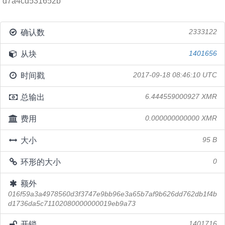
d7a4cd531652b
确认数
2333122
从块
1401656
时间戳
2017-09-18 08:46:10 UTC
总输出
6.444559000927 XMR
费用
0.000000000000 XMR
大小
95 B
环形的大小
0
额外
016f59a3a4978560d3f3747e9bb96e3a65b7af9b626dd762db1f4b
d1736da5c71102080000000019eb9a73
开锁
1401716