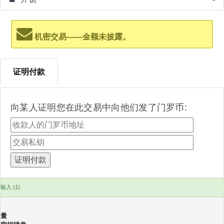
机密交易——金额未披露。
证明付款
向某人证明您在此交易中向他们发了门罗币:
输入 (1)
量