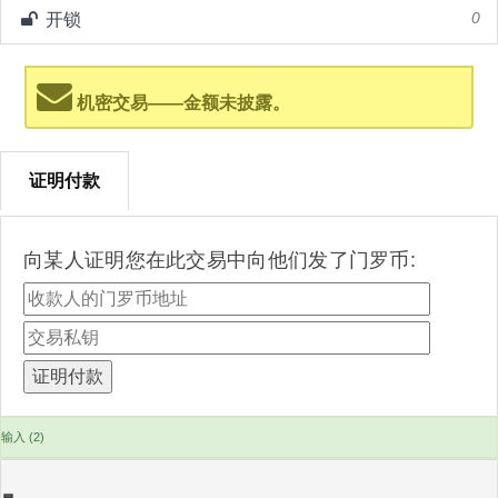
开锁
0
机密交易——金额未披露。
证明付款
向某人证明您在此交易中向他们发了门罗币:
输入 (2)