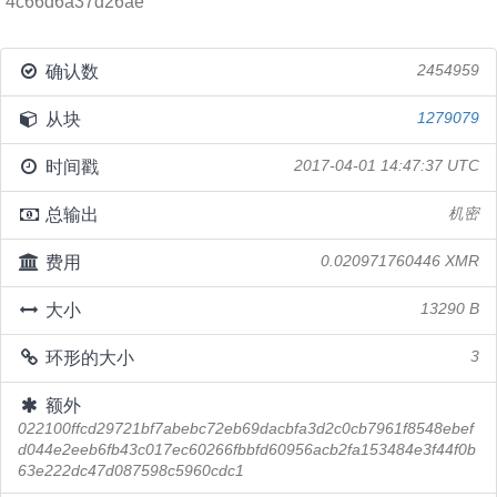
4c66d6a37d26ae
确认数
2454959
从块
1279079
时间戳
2017-04-01 14:47:37 UTC
总输出
机密
费用
0.020971760446 XMR
大小
13290 B
环形的大小
3
额外
022100ffcd29721bf7abebc72eb69dacbfa3d2c0cb7961f8548ebef
d044e2eeb6fb43c017ec60266fbbfd60956acb2fa153484e3f44f0b
63e222dc47d087598c5960cdc1