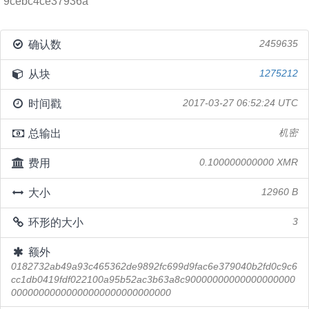
9cebc4ce37936a
确认数
2459635
从块
1275212
时间戳
2017-03-27 06:52:24 UTC
总输出
机密
费用
0.100000000000 XMR
大小
12960 B
环形的大小
3
额外
0182732ab49a93c465362de9892fc699d9fac6e379040b2fd0c9c6
cc1db0419fdf022100a95b52ac3b63a8c90000000000000000000
00000000000000000000000000000