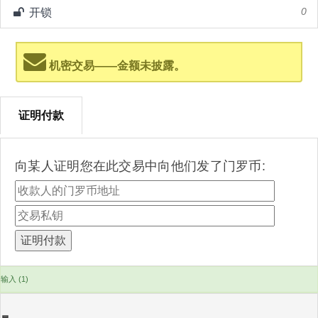
开锁
0
机密交易——金额未披露。
证明付款
向某人证明您在此交易中向他们发了门罗币:
输入 (1)