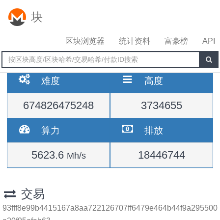
块
区块浏览器
统计资料
富豪榜
API
难度
高度
674826475248
3734655
算力
排放
5623.6
18446744
Mh/s
交易
93fff8e99b4415167a8aa722126707ff6479e464b44f9a295500