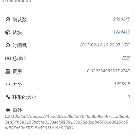
e20f95efab63
确认数
2490245
从块
1244410
时间戳
2017-02-12 10:20:07 UTC
总输出
机密
费用
0.022394983637 XMR
大小
12959 B
环形的大小
3
额外
022100de0f7ebeae374ea6391239bf297948a9b09c697cca36ebb
3ed54b393185bdcfd013bacf0f179133d35d0dbb45001408164c5
adf07a50e55715b69611c19e923f11