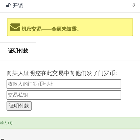
开锁
0
机密交易——金额未披露。
证明付款
向某人证明您在此交易中向他们发了门罗币:
输入 (1)